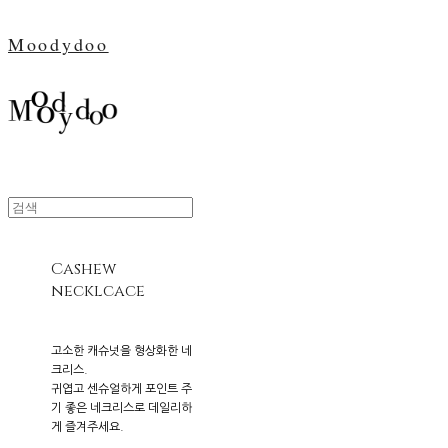
Moodydoo
Cashew
necklcace
고소한 캐슈넛을 형상화한 네
크리스.
귀엽고 센슈얼하게 포인트 주
기 좋은 네크리스로 데일리하
게 즐겨주세요.