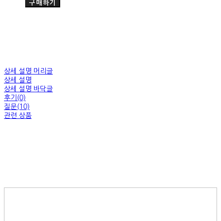
구매하기
상세 설명 머리글
상세 설명
상세 설명 바닥글
후기(0)
질문(10)
관련 상품