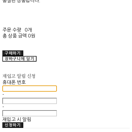
품절된 상품입니다.
주문 수량
0개
총 상품 금액
0원
구매하기
장바구니에 담기
재입고 알림 신청
휴대폰 번호
-
-
재입고 시 알림
신청하기