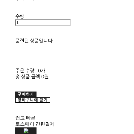
수량
품절된 상품입니다.
주문 수량
0개
총 상품 금액
0원
구매하기
장바구니에 담기
쉽고 빠른
토스페이 간편결제