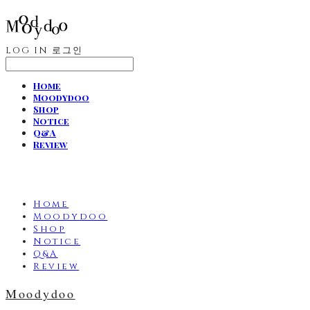
LOG IN
로그인
Home
Moodydoo
Shop
Notice
Q&A
Review
Home
Moodydoo
Shop
Notice
Q&A
Review
Moodydoo