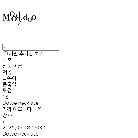
사진 후기만 보기
번호
상품 이름
제목
글쓴이
등록일
평점
18
Dottie necklace
진짜 예쁩니댜 .. 은...
장**
/
2025.09.18 16:32
Dottie necklace