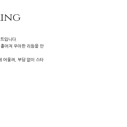
ring
세트입니다.
 흩어져 우아한 리듬을 만
 어울려, 부담 없이 스타