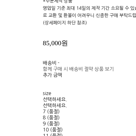
*주문제작 상품
영업일 기준 최대 14일의 제작 기간 소요될 수 있
로 교환 및 환불이 어려우니 신중한 구매 부탁드립
(상세페이지 하단 참조)
85,000원
배송비
-
함께 구매 시 배송비 절약 상품 보기
추가 금액
size
선택하세요.
선택하세요.
7 (품절)
8 (품절)
9 (품절)
10 (품절)
11 (품절)