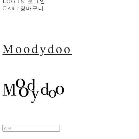
Log In
로그인
Cart
장바구니
Moodydoo