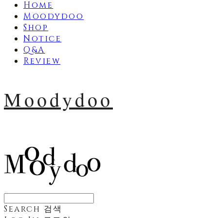
Home
Moodydoo
Shop
Notice
Q&A
Review
Moodydoo
Search
검색