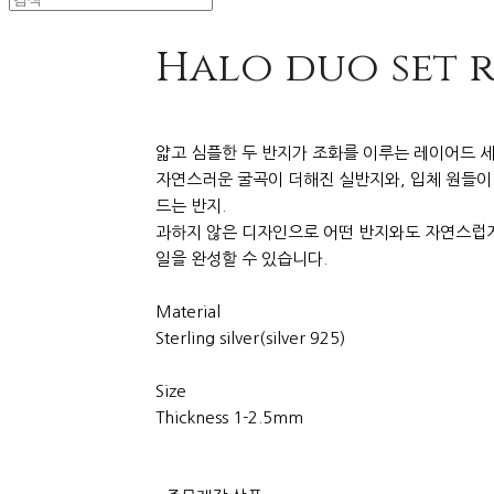
Halo duo set 
​​얇고 심플한 두 반지가 조화를 이루는 레이어드 
자연스러운 굴곡이 더해진 실반지와, 입체 원들이
드는 반지.
과하지 않은 디자인으로 어떤 반지와도 자연스럽게
일을 완성할 수 있습니다.
Material
Sterling silver(silver 925)
Size
Thickness 1-2.5mm