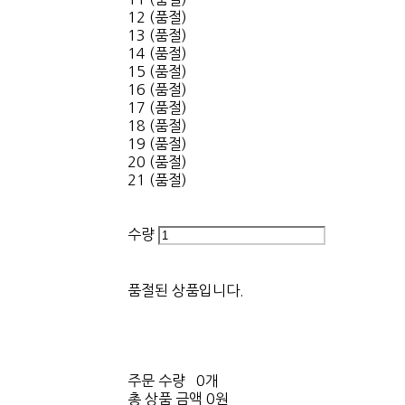
12 (품절)
13 (품절)
14 (품절)
15 (품절)
16 (품절)
17 (품절)
18 (품절)
19 (품절)
20 (품절)
21 (품절)
수량
품절된 상품입니다.
주문 수량
0개
총 상품 금액
0원