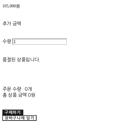
105,000원
추가 금액
수량
품절된 상품입니다.
주문 수량
0개
총 상품 금액
0원
구매하기
장바구니에 담기