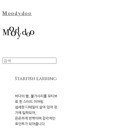
Moodydoo
Starfish earring
바다의 별, 불가사리를 모티브
로 한 스터드 이어링.
섬세한 디테일이 살아 있어 귓
가에 밀착되어,
은은하게 반짝이며 감각적인
포인트가 되어줍니다.