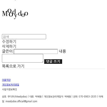
수정하기
삭제하기
글쓴이
내용
댓글 쓰기
목록으로 가기
이용약관
개인정보처리방침
사업자정보확인
상호: 무디두(Moodydoo) | 대표: 박혜원 | 개인정보관리책임자: 박혜원 | 전화: 070-8983-2835 | 이메
일: moodydoo.official@gmail.com