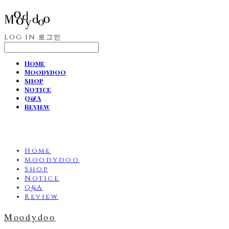
LOG IN
로그인
Home
Moodydoo
Shop
Notice
Q&A
Review
Home
Moodydoo
Shop
Notice
Q&A
Review
Moodydoo